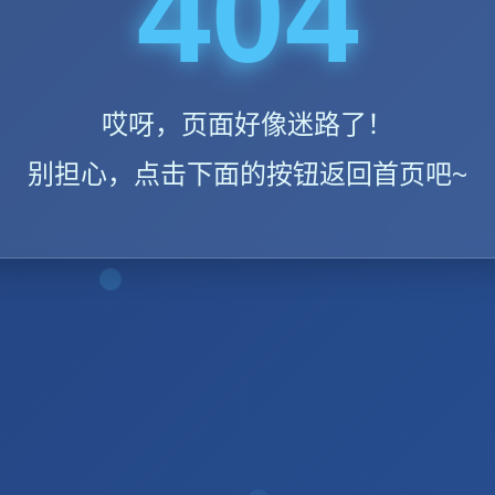
404
哎呀，页面好像迷路了！
别担心，点击下面的按钮返回首页吧~