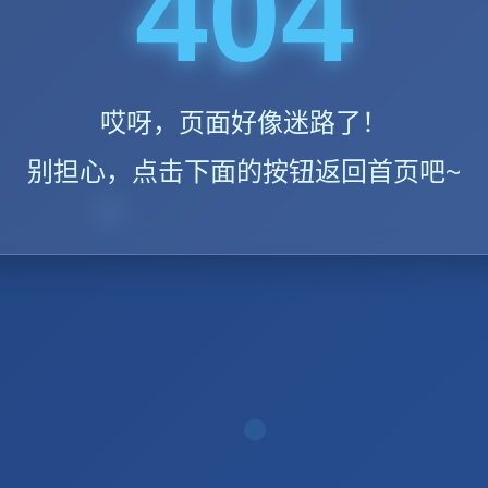
404
哎呀，页面好像迷路了！
别担心，点击下面的按钮返回首页吧~