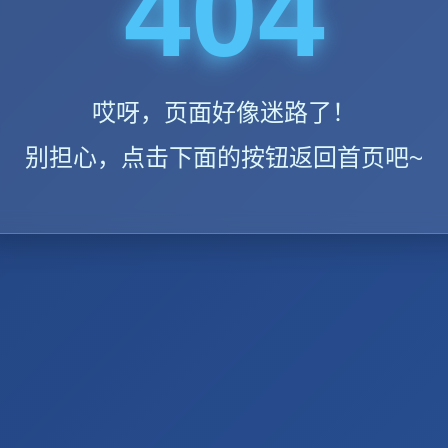
404
哎呀，页面好像迷路了！
别担心，点击下面的按钮返回首页吧~