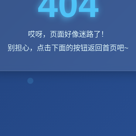
404
哎呀，页面好像迷路了！
别担心，点击下面的按钮返回首页吧~