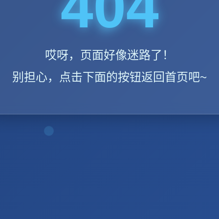
404
哎呀，页面好像迷路了！
别担心，点击下面的按钮返回首页吧~