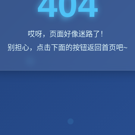
404
哎呀，页面好像迷路了！
别担心，点击下面的按钮返回首页吧~