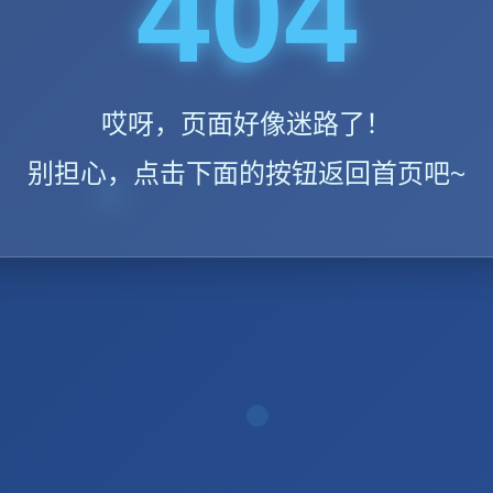
404
哎呀，页面好像迷路了！
别担心，点击下面的按钮返回首页吧~