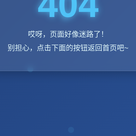
404
哎呀，页面好像迷路了！
别担心，点击下面的按钮返回首页吧~