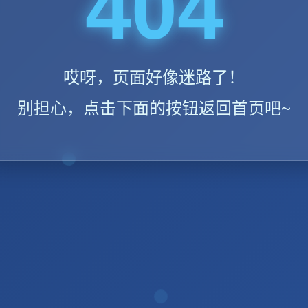
404
哎呀，页面好像迷路了！
别担心，点击下面的按钮返回首页吧~