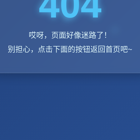
404
哎呀，页面好像迷路了！
别担心，点击下面的按钮返回首页吧~